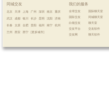
同城交友
我们的服务
全球交友
国际聊天室
北京
天津
上海
广州
深圳
南京
重庆
国际交友
同城聊天室
武汉
成都
银川
长沙
昆明
沈阳
济南
白领交友
聊天室
长春
太原
合肥
贵阳
福州
南宁
杭州
交友平台
交友软件
兰州
西安
西宁
[更多城市]
交友网
聊天软件