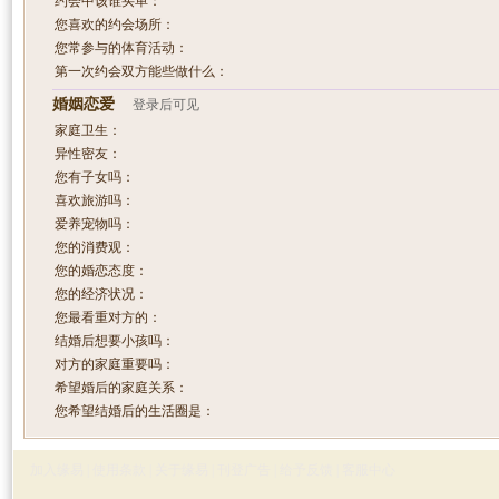
约会中该谁买单：
您喜欢的约会场所：
您常参与的体育活动：
第一次约会双方能些做什么：
婚姻恋爱
登录后可见
家庭卫生：
异性密友：
您有子女吗：
喜欢旅游吗：
爱养宠物吗：
您的消费观：
您的婚恋态度：
您的经济状况：
您最看重对方的：
结婚后想要小孩吗：
对方的家庭重要吗：
希望婚后的家庭关系：
您希望结婚后的生活圈是：
加入缘易
|
使用条款
|
关于缘易
|
刊登广告
|
给予反馈
|
客服中心