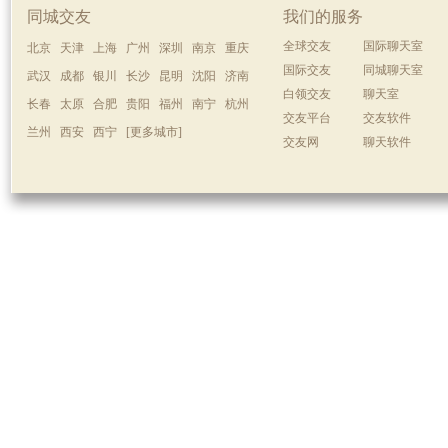
同城交友
我们的服务
全球交友
国际聊天室
北京
天津
上海
广州
深圳
南京
重庆
国际交友
同城聊天室
武汉
成都
银川
长沙
昆明
沈阳
济南
白领交友
聊天室
长春
太原
合肥
贵阳
福州
南宁
杭州
交友平台
交友软件
兰州
西安
西宁
[更多城市]
交友网
聊天软件