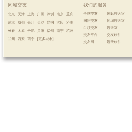
同城交友
我们的服务
全球交友
国际聊天室
北京
天津
上海
广州
深圳
南京
重庆
国际交友
同城聊天室
武汉
成都
银川
长沙
昆明
沈阳
济南
白领交友
聊天室
长春
太原
合肥
贵阳
福州
南宁
杭州
交友平台
交友软件
兰州
西安
西宁
[更多城市]
交友网
聊天软件