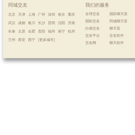
同城交友
我们的服务
全球交友
国际聊天室
北京
天津
上海
广州
深圳
南京
重庆
国际交友
同城聊天室
武汉
成都
银川
长沙
昆明
沈阳
济南
白领交友
聊天室
长春
太原
合肥
贵阳
福州
南宁
杭州
交友平台
交友软件
兰州
西安
西宁
[更多城市]
交友网
聊天软件