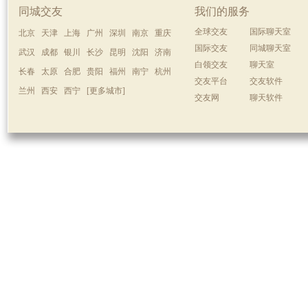
同城交友
我们的服务
全球交友
国际聊天室
北京
天津
上海
广州
深圳
南京
重庆
国际交友
同城聊天室
武汉
成都
银川
长沙
昆明
沈阳
济南
白领交友
聊天室
长春
太原
合肥
贵阳
福州
南宁
杭州
交友平台
交友软件
兰州
西安
西宁
[更多城市]
交友网
聊天软件