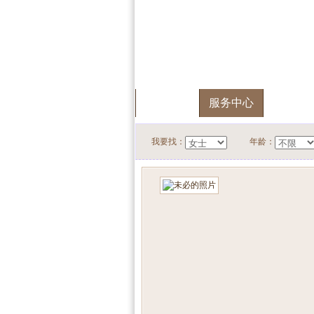
首页
服务中心
快速搜
我要找：
年龄：