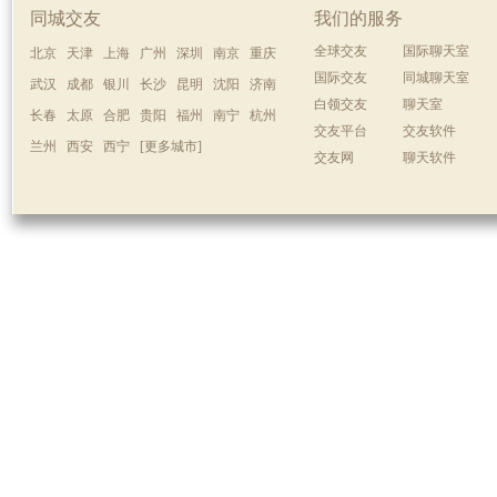
同城交友
我们的服务
全球交友
国际聊天室
北京
天津
上海
广州
深圳
南京
重庆
国际交友
同城聊天室
武汉
成都
银川
长沙
昆明
沈阳
济南
白领交友
聊天室
长春
太原
合肥
贵阳
福州
南宁
杭州
交友平台
交友软件
兰州
西安
西宁
[更多城市]
交友网
聊天软件