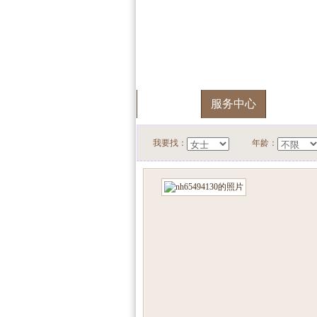
首页
服务中心
快速搜
我要找：
年龄：