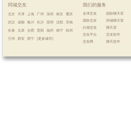
同城交友
我们的服务
全球交友
国际聊天室
北京
天津
上海
广州
深圳
南京
重庆
国际交友
同城聊天室
武汉
成都
银川
长沙
昆明
沈阳
济南
白领交友
聊天室
长春
太原
合肥
贵阳
福州
南宁
杭州
交友平台
交友软件
兰州
西安
西宁
[更多城市]
交友网
聊天软件