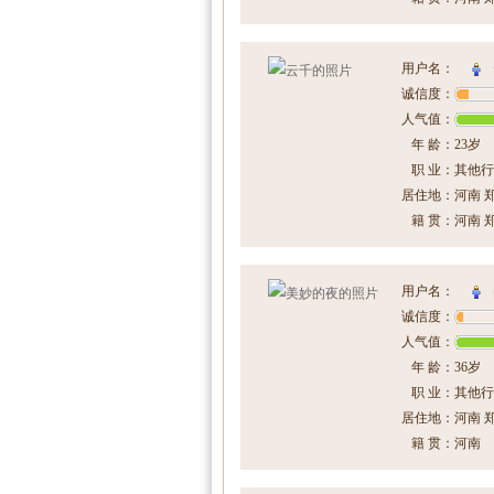
用户名：
诚信度：
人气值：
年 龄：
23岁
职 业：
其他行
居住地：
河南 
籍 贯：
河南 
用户名：
诚信度：
人气值：
年 龄：
36岁
职 业：
其他行
居住地：
河南 
籍 贯：
河南