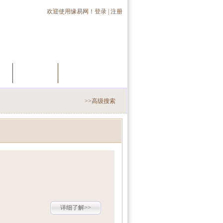
欢迎使用缘易网！
登录
|
注册
员
推荐会员
手机交友
>>高级搜索
详细了解>>