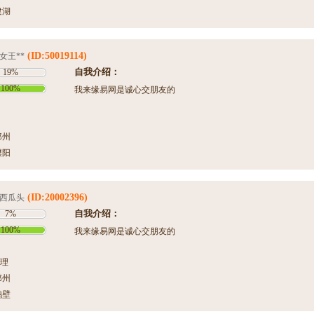
建湖
(ID:50019114)
女王**
自我介绍：
19%
100%
我来缘易网是诚心交朋友的
郑州
濮阳
(ID:20002396)
西瓜头
自我介绍：
7%
100%
我来缘易网是诚心交朋友的
理
郑州
鹤壁