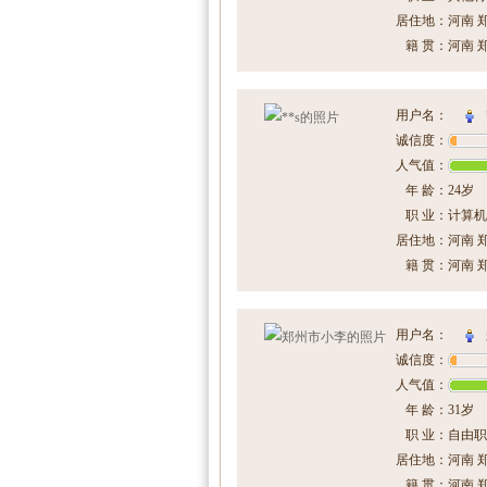
居住地：
河南 
籍 贯：
河南 
用户名：
诚信度：
人气值：
年 龄：
24岁
职 业：
计算机
居住地：
河南 
籍 贯：
河南 
用户名：
诚信度：
人气值：
年 龄：
31岁
职 业：
自由职
居住地：
河南 
籍 贯：
河南 