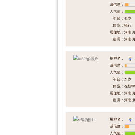
诚信度：
人气值：
年 龄：
41岁
职 业：
银行
居住地：
河南 
籍 贯：
河南 
用户名：
诚信度：
人气值：
年 龄：
21岁
职 业：
在校学
居住地：
河南 
籍 贯：
河南 
用户名：
诚信度：
人气值：