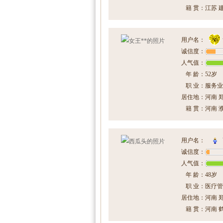
籍 贯：
江苏 
用户名：
诚信度：
人气值：
年 龄：
52岁
职 业：
服务业
居住地：
河南 
籍 贯：
河南 
用户名：
诚信度：
人气值：
年 龄：
48岁
职 业：
医疗管
居住地：
河南 
籍 贯：
河南 