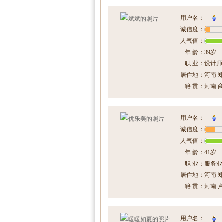
用户名：
诚信度：
人气值：
年 龄：
39岁
职 业：
设计师
居住地：
河南 
籍 贯：
河南 
用户名：
诚信度：
人气值：
年 龄：
41岁
职 业：
服务业
居住地：
河南 
籍 贯：
河南 
用户名：