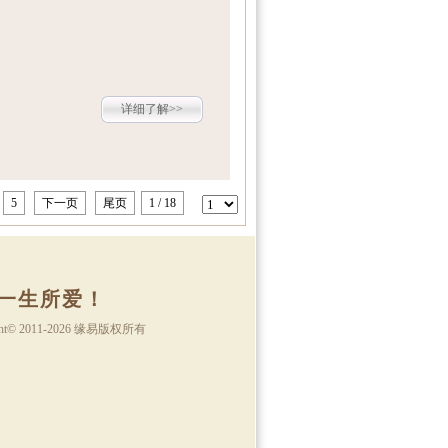
详细了解>>
5
下一页
尾页
1 / 18
一生所爱！
ht
©
2011-2026 缘易版权所有