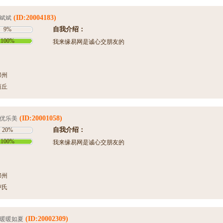
(ID:20004183)
斌斌
自我介绍：
9%
100%
我来缘易网是诚心交朋友的
郑州
商丘
(ID:20001058)
优乐美
自我介绍：
20%
100%
我来缘易网是诚心交朋友的
郑州
卢氏
(ID:20002309)
暖暖如夏