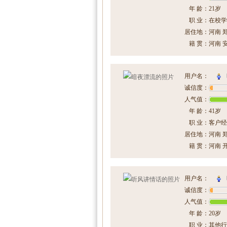
年 龄：
21岁
职 业：
在校学
居住地：
河南 
籍 贯：
河南 
用户名：
诚信度：
人气值：
年 龄：
41岁
职 业：
客户经
居住地：
河南 
籍 贯：
河南 
用户名：
诚信度：
人气值：
年 龄：
20岁
职 业：
其他行