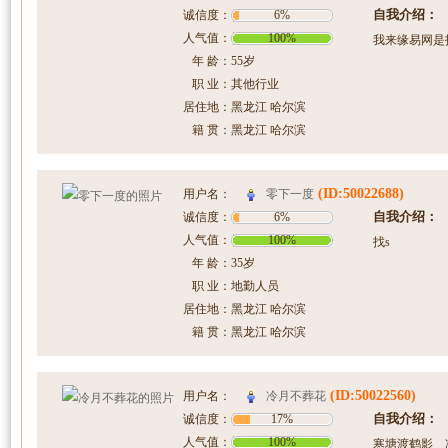
自我介绍：
诚信度：
6%
人气值：
100%
我来缘易网是
年 龄：
55岁
职 业：
其他行业
居住地：
黑龙江 哈尔滨
籍 贯：
黑龙江 哈尔滨
(ID:50022688)
零下一度
用户名：
自我介绍：
诚信度：
6%
人气值：
100%
找s
年 龄：
35岁
职 业：
地勤人员
居住地：
黑龙江 哈尔滨
籍 贯：
黑龙江 哈尔滨
(ID:50022560)
冷月不葬花
用户名：
自我介绍：
诚信度：
17%
人气值：
100%
寒塘渡鹤影 