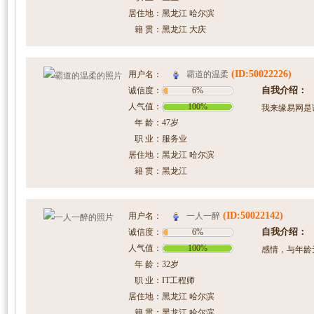
居住地：
黑龙江 哈尔滨
籍 贯：
黑龙江 大庆
(ID:50022226)
霸道的温柔
用户名：
自我介绍：
诚信度：
6%
人气值：
100%
我来缘易网是
年 龄：
47岁
职 业：
服务业
居住地：
黑龙江 哈尔滨
籍 贯：
黑龙江
(ID:50022142)
一人一醉
用户名：
自我介绍：
诚信度：
6%
人气值：
100%
感情，与年龄
年 龄：
32岁
职 业：
IT工程师
居住地：
黑龙江 哈尔滨
籍 贯：
黑龙江 哈尔滨