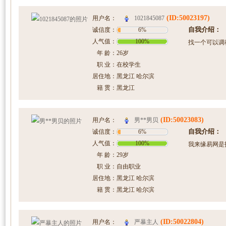
(ID:50023197)
1021845087
用户名：
自我介绍：
诚信度：
6%
人气值：
100%
找一个可以调
年 龄：
26岁
职 业：
在校学生
居住地：
黑龙江 哈尔滨
籍 贯：
黑龙江
(ID:50023083)
男**男贝
用户名：
自我介绍：
诚信度：
6%
人气值：
100%
我来缘易网是
年 龄：
29岁
职 业：
自由职业
居住地：
黑龙江 哈尔滨
籍 贯：
黑龙江 哈尔滨
(ID:50022804)
严暴主人
用户名：