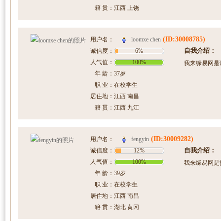
籍 贯：
江西 上饶
(ID:30008785)
loomxe chen
用户名：
自我介绍：
诚信度：
6%
人气值：
100%
我来缘易网是
年 龄：
37岁
职 业：
在校学生
居住地：
江西 南昌
籍 贯：
江西 九江
(ID:30009282)
fengyin
用户名：
自我介绍：
诚信度：
12%
人气值：
100%
我来缘易网是
年 龄：
39岁
职 业：
在校学生
居住地：
江西 南昌
籍 贯：
湖北 黄冈