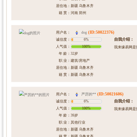
居住地：
新疆 乌鲁木齐
籍 贯：
河南 郑州
(ID:50022376)
dog
用户名：
自我介绍：
诚信度：
6%
人气值：
100%
我来缘易网是
年 龄：
32岁
职 业：
建筑/房地产
居住地：
新疆 乌鲁木齐
籍 贯：
新疆 乌鲁木齐
(ID:50021606)
严厉的**
用户名：
自我介绍：
诚信度：
6%
人气值：
100%
我来缘易网是
年 龄：
39岁
职 业：
其他行业
居住地：
新疆 乌鲁木齐
籍 贯：
新疆 乌鲁木齐