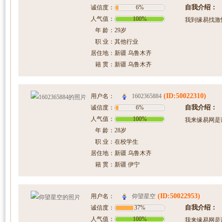
自我介绍：
诚信度：
6%
人气值：
100%
我到缘易找激
年 龄：
29岁
职 业：
其他行业
居住地：
新疆 乌鲁木齐
籍 贯：
新疆 乌鲁木齐
(ID:50022310)
1602365884
用户名：
自我介绍：
诚信度：
6%
人气值：
100%
我来缘易网是
年 龄：
28岁
职 业：
在校学生
居住地：
新疆 乌鲁木齐
籍 贯：
新疆 伊宁
(ID:50022953)
仰望星空
用户名：
自我介绍：
诚信度：
37%
人气值：
100%
我来缘易网是