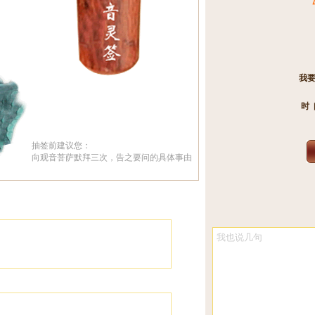
我
时
抽签前建议您：
向观音菩萨默拜三次，告之要问的具体事由