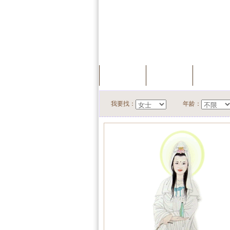
首页
服务中心
快速搜
我要找：
年龄：