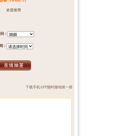
游客（438873）
欢迎使用
要问：
 间：
下载手机APP随时随地摇一摇