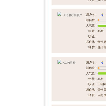
用户名：
诚信度：
人气值：
年 龄：
36岁
职 业：
-
居住地：
贵州 
籍 贯：
贵州 
用户名：
诚信度：
人气值：
年 龄：
35岁
职 业：
工程师
居住地：
贵州 
籍 贯：
云南 