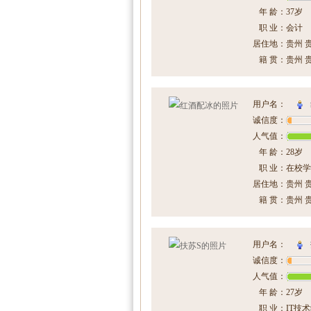
年 龄：
37岁
职 业：
会计
居住地：
贵州 
籍 贯：
贵州 
用户名：
诚信度：
人气值：
年 龄：
28岁
职 业：
在校学
居住地：
贵州 
籍 贯：
贵州 
用户名：
诚信度：
人气值：
年 龄：
27岁
职 业：
IT技