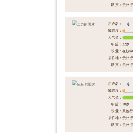
籍 贯：
贵州 
用户名：
诚信度：
人气值：
年 龄：
22岁
职 业：
在校学
居住地：
贵州 
籍 贯：
贵州 
用户名：
诚信度：
人气值：
年 龄：
18岁
职 业：
其他行
居住地：
贵州 
籍 贯：
贵州 