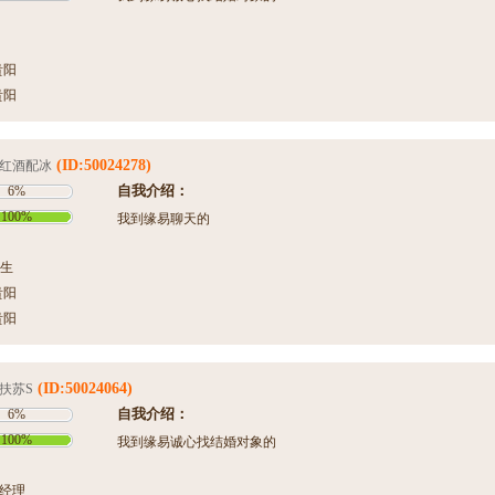
贵阳
贵阳
(ID:50024278)
红酒配冰
自我介绍：
6%
100%
我到缘易聊天的
生
贵阳
贵阳
(ID:50024064)
扶苏S
自我介绍：
6%
100%
我到缘易诚心找结婚对象的
术经理