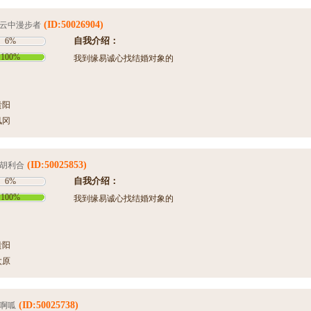
(ID:50026904)
云中漫步者
自我介绍：
6%
100%
我到缘易诚心找结婚对象的
贵阳
凤冈
(ID:50025853)
胡利合
自我介绍：
6%
100%
我到缘易诚心找结婚对象的
贵阳
太原
(ID:50025738)
啊呱