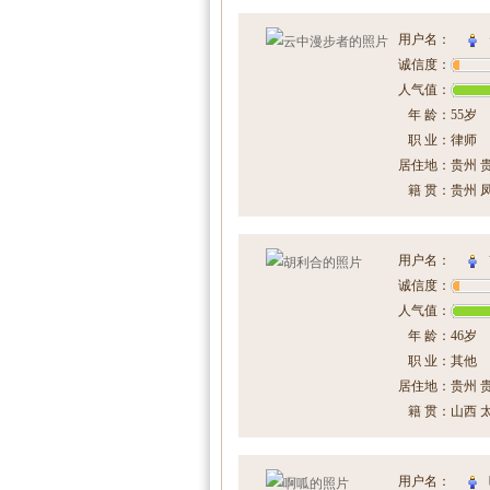
用户名：
诚信度：
人气值：
年 龄：
55岁
职 业：
律师
居住地：
贵州 
籍 贯：
贵州 
用户名：
诚信度：
人气值：
年 龄：
46岁
职 业：
其他
居住地：
贵州 
籍 贯：
山西 
用户名：