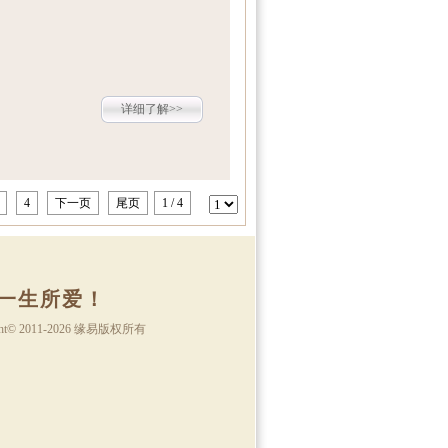
详细了解>>
4
下一页
尾页
1 / 4
一生所爱！
ht
©
2011-2026 缘易版权所有