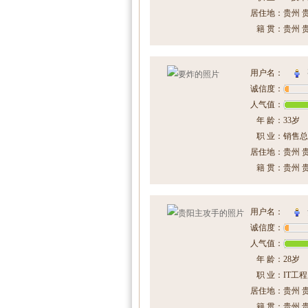
居住地：
贵州 
籍 贯：
贵州 
用户名：
诚信度：
人气值：
年 龄：
33岁
职 业：
销售总
居住地：
贵州 
籍 贯：
贵州 
用户名：
诚信度：
人气值：
年 龄：
28岁
职 业：
IT工
居住地：
贵州 
籍 贯：
贵州 