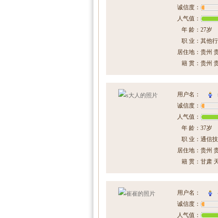
诚信度：
人气值：
年 龄：
27岁
职 业：
其他行
居住地：
贵州 
籍 贯：
贵州 
用户名：
诚信度：
人气值：
年 龄：
37岁
职 业：
通信技
居住地：
贵州 
籍 贯：
甘肃 
用户名：
诚信度：
人气值：