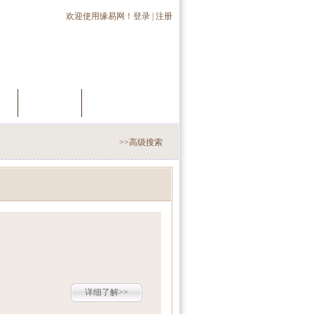
欢迎使用缘易网！
登录
|
注册
员
推荐会员
手机交友
>>高级搜索
详细了解>>