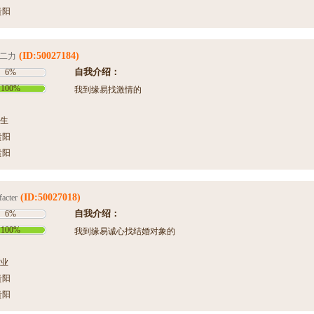
贵阳
(ID:50027184)
二力
自我介绍：
6%
100%
我到缘易找激情的
生
贵阳
贵阳
(ID:50027018)
facter
自我介绍：
6%
100%
我到缘易诚心找结婚对象的
业
贵阳
贵阳